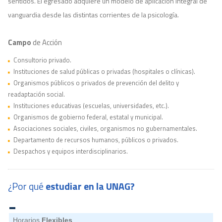
sentidos. El egresado adquiere un modelo de aplicación integral de
vanguardia desde las distintas corrientes de la psicología.
Campo
de Acción
Consultorio privado.
Instituciones de salud públicas o privadas (hospitales o clínicas).
Organismos públicos o privados de prevención del delito y
readaptación social.
Instituciones educativas (escuelas, universidades, etc.).
Organismos de gobierno federal, estatal y municipal.
Asociaciones sociales, civiles, organismos no gubernamentales.
Departamento de recursos humanos, públicos o privados.
Despachos y equipos interdisciplinarios.
¿Por qué
estudiar en la UNAG?
Horarios
Flexibles