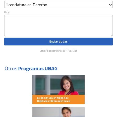
Duda
Enviar dudas
Consulta nuestro Aviso de Privacidad
Otros
Programas UNAG
Licenciatura en Negocios
Digitales y Mercadotecnia