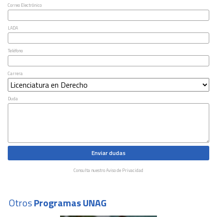
Correo Electrónico
LADA
Teléfono
Carrera
Duda
Enviar dudas
Consulta nuestro Aviso de Privacidad
Otros
Programas UNAG