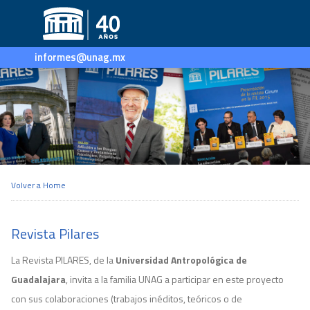
informes@unag.mx
Volver a
Home
Revista Pilares
La Revista PILARES, de la
Universidad Antropológica de
Guadalajara
, invita a la familia UNAG a participar en este proyecto
con sus colaboraciones (trabajos inéditos, teóricos o de