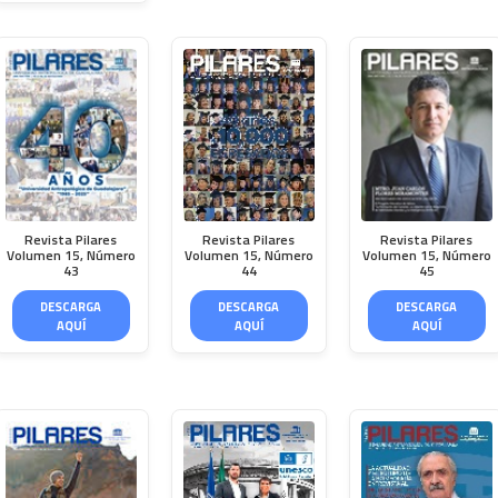
Revista Pilares
Revista Pilares
Revista Pilares
Volumen 15, Número
Volumen 15, Número
Volumen 15, Número
43
44
45
DESCARGA
DESCARGA
DESCARGA
AQUÍ
AQUÍ
AQUÍ