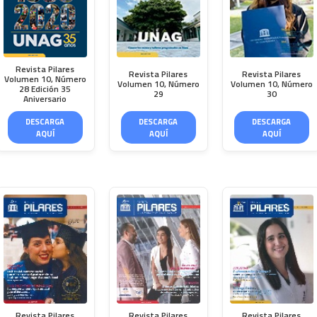
Revista Pilares
Revista Pilares
Revista Pilares
Volumen 10, Número
Volumen 10, Número
Volumen 10, Número
28 Edición 35
29
30
Aniversario
DESCARGA
DESCARGA
DESCARGA
AQUÍ
AQUÍ
AQUÍ
Revista Pilares
Revista Pilares
Revista Pilares