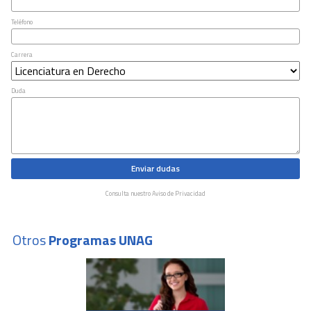
Teléfono
Carrera
Duda
Enviar dudas
Consulta nuestro Aviso de Privacidad
Otros
Programas UNAG